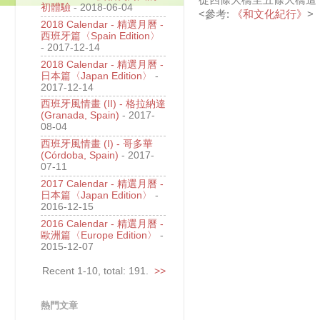
從四條大橋至五條大橋這
初體驗
- 2018-06-04
<參考:
《和文化紀行》
>
2018 Calendar - 精選月曆 -
西班牙篇〈Spain Edition〉
- 2017-12-14
2018 Calendar - 精選月曆 -
日本篇〈Japan Edition〉
-
2017-12-14
西班牙風情畫 (II) - 格拉納達
(Granada, Spain)
- 2017-
08-04
西班牙風情畫 (I) - 哥多華
(Córdoba, Spain)
- 2017-
07-11
2017 Calendar - 精選月曆 -
日本篇〈Japan Edition〉
-
2016-12-15
2016 Calendar - 精選月曆 -
歐洲篇〈Europe Edition〉
-
2015-12-07
Recent 1-10, total: 191.
>>
熱門文章