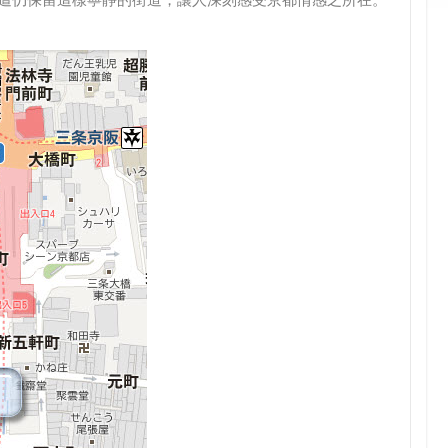
遭仍保留這樣寧靜的街道，讓人深刻感受京都情感之所在。