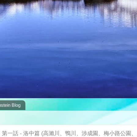
stein Blog
 - 第一話 - 洛中篇 (高瀨川、鴨川、涉成園、梅小路公園