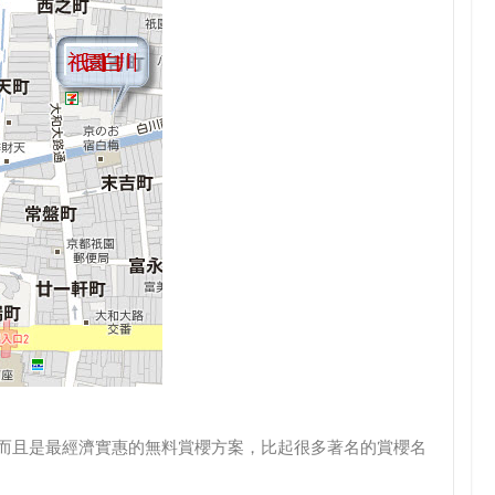
，而且是最經濟實惠的無料賞櫻方案，比起很多著名的賞櫻名