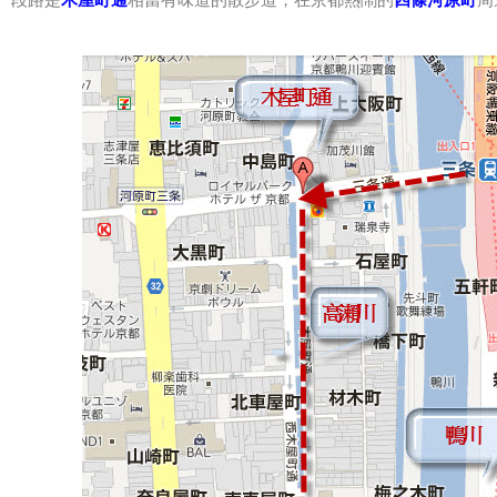
一段路是
木屋町通
相當有味道的散步道，在京都熱鬧的
四條河原町
周