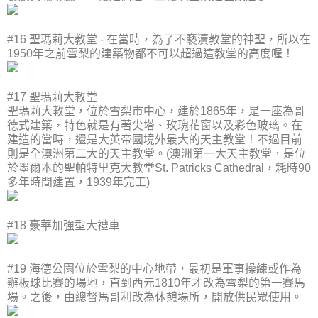
#16 聖瑪莉大教堂 - 在當時，為了不褻瀆教堂的神聖，所以在
1950年之前雪梨的建築物都不可以超過這教堂的高度喔！
#17 聖瑪莉大教堂
聖瑪莉大教堂，位於雪梨市中心，建於1865年，是一座為哥
德式建築，特色就是有著尖塔、玫瑰花窗以及彩色玻璃。在
建造的當時，還是大英帝國境外最大的天主教堂！不過目前
則是全澳洲第二大的天主教堂。(澳洲第一大天主教堂，是位
於墨爾本的聖帕特里克大教堂St. Patricks Cathedral，耗時90
多年時間建置，1939年完工)
#18 豪華加強型大禮車
#19 海德公園位於雪梨的中心地帶，最初是軍事操練或作為
辦板球比賽的場地，直到西元1810年才改為雪梨的第一賽馬
場。之後，由總督馬哥利改為休憩場所，開放供民眾使用。