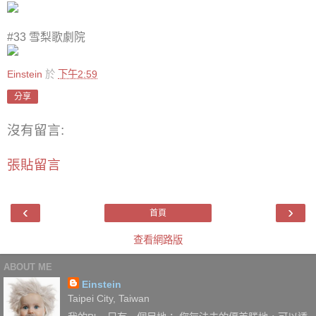
#33 雪梨歌劇院
Einstein
於
下午2:59
分享
沒有留言:
張貼留言
‹
›
首頁
查看網路版
ABOUT ME
Einstein
Taipei City, Taiwan