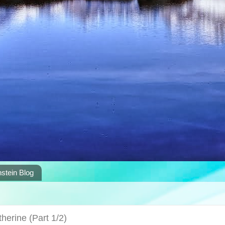
stein Blog
herine (Part 1/2)