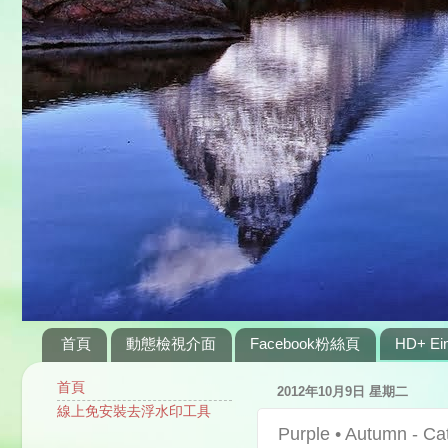
首頁
動態檢視介面
Facebook粉絲頁
HD+ Ein
首頁
2012年10月9日 星期二
線上免安裝去浮水印工具
Purple • Autumn - Cat