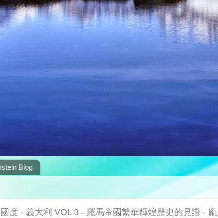
stein Blog
國度 - 義大利 VOL 3 - 羅馬帝國繁華輝煌歷史的見證 - 