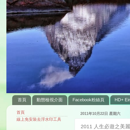
首頁
動態檢視介面
Facebook粉絲頁
HD+ Ein
首頁
2011年10月22日 星期六
線上免安裝去浮水印工具
2011 人生必遊之美麗