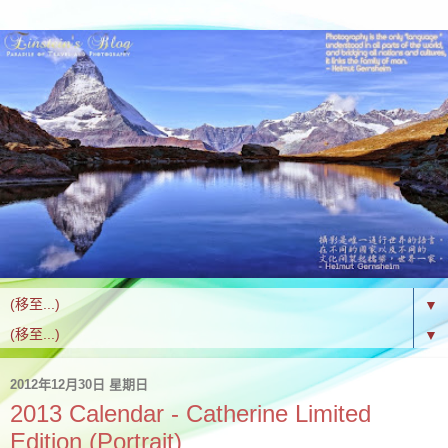
▼
▼
2012年12月30日 星期日
2013 Calendar - Catherine Limited
Edition (Portrait)