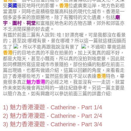
受
英國
殖民地時代的影響。
香港
位處廣東沿岸，地方色彩相
當濃厚，同時也是積極發展高科技的現代化城市。香港是一
個多姿多采的旅遊勝地，除了有獨特的文化遺產，包括
廟
宇
、
圍村
、
祠堂
和富殖民地色彩的古物古蹟，郊外和郊區亦
不乏消閒探勝的好去處。
有鑑於前面三篇有人說到: 哇 ! 好漂亮喔，可是我都沒在看景
的；甚至說:哪裡有景，景在哪裡 ? 所以這一篇就這樣因韻而
生了
，所以不能再跟我說沒有景了
。不過呢! 畢竟這趟
香港
行的目地也真的不是在拍景的，加上天氣真的超不好，
都是大陰天，甚至小飄雨，所以真的沒拍到啥麼景。因此就
如同標題所寫這是城市市景隨拍，部份拍攝的點都在前面三
篇出現過，也都有做過介紹，這篇以回顧的角度，來看看走
訪了香港哪些地方，當然這些實在不足以表達
香港
特色，畢
竟很多真正
魅力香港
的必經之地，我並沒有一一走訪，就當
作未來如有機會再訪時的一過往紀錄參考。另這一篇主要是
以簡介為主，如有興趣可以參訪前面三篇的詳盡介紹:
1) 魅力香港漫遊 - Catherine - Part 1/4
2) 魅力香港漫遊 - Catherine - Part 2/4
3) 魅力香港漫遊 - Catherine - Part 3/4