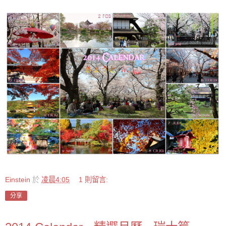
Einstein
於
凌晨4:05
1 則留言:
分享