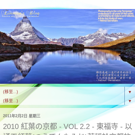
▼
▼
2011年2月2日 星期三
2010 紅葉の京都 - VOL 2.2 - 東福寺 - 以