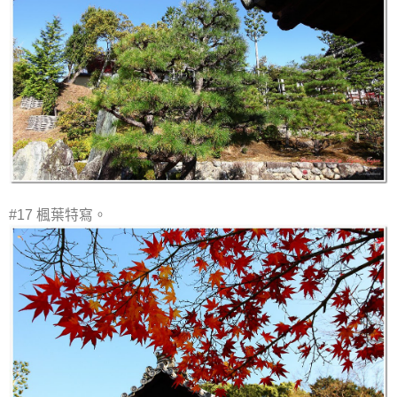
#17 楓葉特寫。