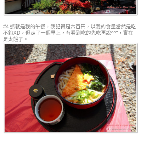
#4 這就是我的午餐，我記得是六百円，以我的食量當然是吃
不飽XD，但走了一個早上，有看到吃的先吃再說^^"，實在
是太餓了。