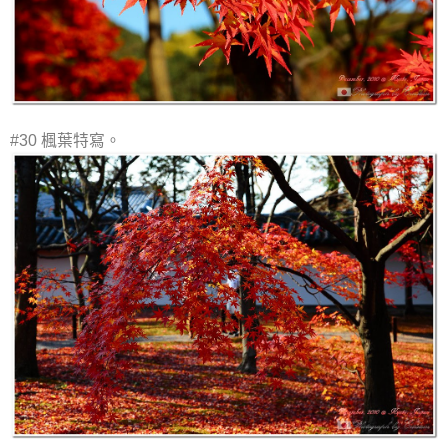
#30 楓葉特寫。