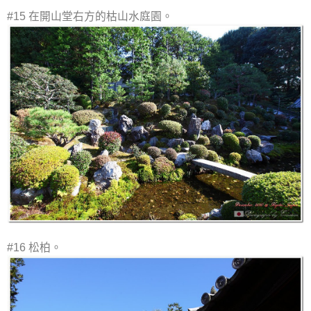
#15 在開山堂右方的枯山水庭園。
#16 松柏。