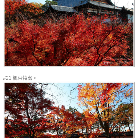
#21 楓葉特寫。