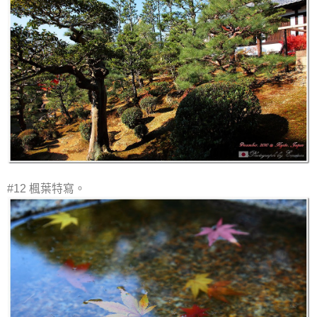
#12 楓葉特寫。