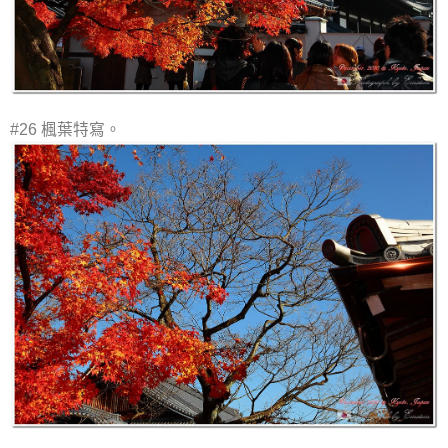
#26 楓葉特寫。