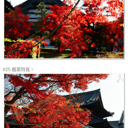
#25 楓葉特寫。