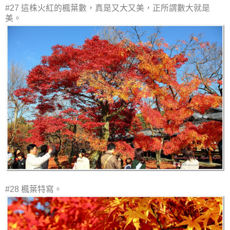
#27 這株火紅的楓葉數，真是又大又美，正所謂數大就是
美。
#28 楓葉特寫。