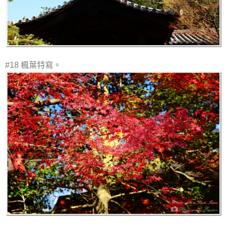
#18 楓葉特寫。