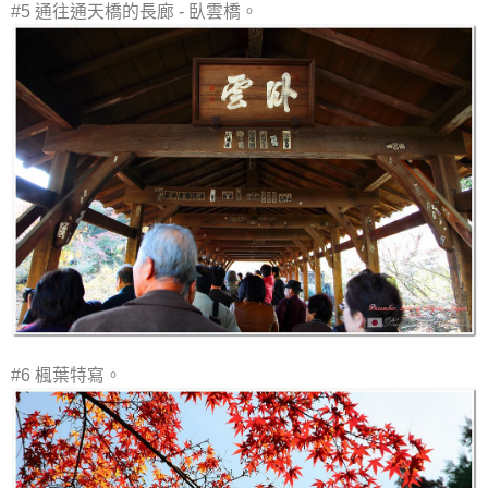
#5 通往通天橋的長廊 - 臥雲橋。
#6 楓葉特寫。