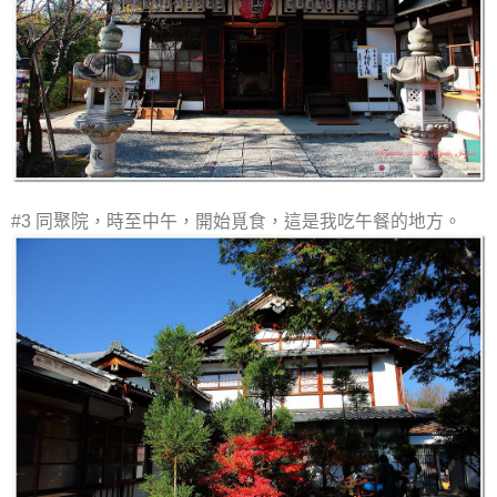
#3 同聚院，時至中午，開始覓食，這是我吃午餐的地方。