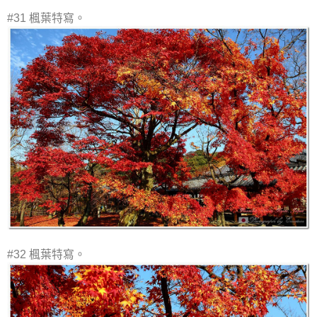
#31 楓葉特寫。
#32 楓葉特寫。