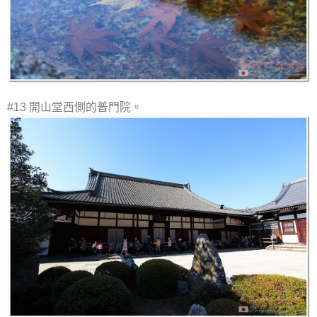
#13 開山堂西側的普門院。