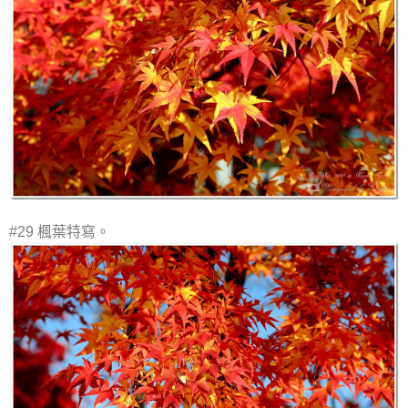
#29 楓葉特寫。