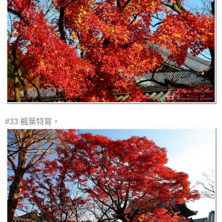
#33 楓葉特寫。