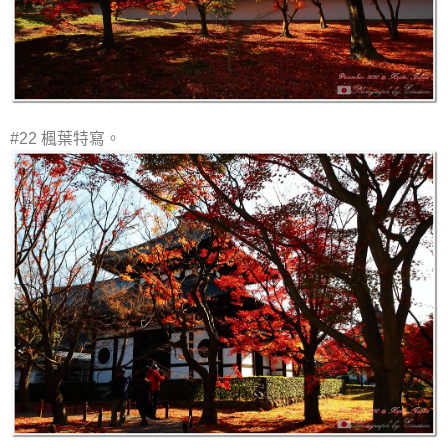
#22 楓葉特寫。