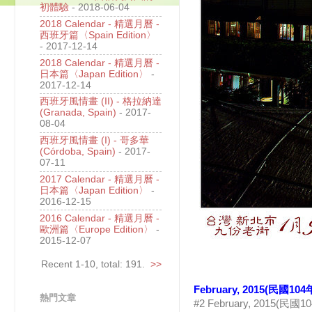
初體驗
- 2018-06-04
2018 Calendar - 精選月曆 -
西班牙篇〈Spain Edition〉
- 2017-12-14
2018 Calendar - 精選月曆 -
日本篇〈Japan Edition〉
-
2017-12-14
西班牙風情畫 (II) - 格拉納達
(Granada, Spain)
- 2017-
08-04
西班牙風情畫 (I) - 哥多華
(Córdoba, Spain)
- 2017-
07-11
2017 Calendar - 精選月曆 -
日本篇〈Japan Edition〉
-
2016-12-15
2016 Calendar - 精選月曆 -
歐洲篇〈Europe Edition〉
-
2015-12-07
Recent 1-10, total: 191.
>>
February, 2015(民國10
熱門文章
#2 February, 2015(